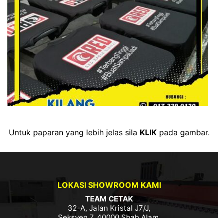
Untuk paparan yang lebih jelas sila
KLIK
pada gambar.
LOKASI SHOWROOM KAMI
TEAM CETAK
32-A, Jalan Kristal J7/J,
Seksyen 7, 40000 Shah Alam,