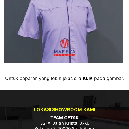
Untuk paparan yang lebih jelas sila
KLIK
pada gambar.
LOKASI SHOWROOM KAMI
TEAM CETAK
32-A, Jalan Kristal J7/J,
Seksyen 7, 40000 Shah Alam,