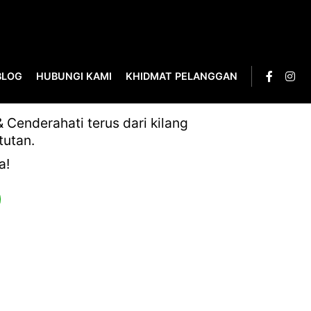
BLOG
HUBUNGI KAMI
KHIDMAT PELANGGAN
03397AC7
Cenderahati terus dari kilang
tutan.
a!