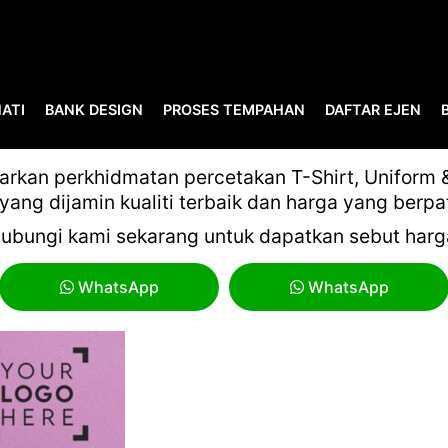
ATI
BANK DESIGN
PROSES TEMPAHAN
DAFTAR EJEN
2-58DD-4B18-B3EB-DAB2
kan perkhidmatan percetakan T-Shirt, Uniform & 
yang dijamin kualiti terbaik dan harga yang berpa
ubungi kami sekarang untuk dapatkan sebut harg
WhatsApp
WhatsApp