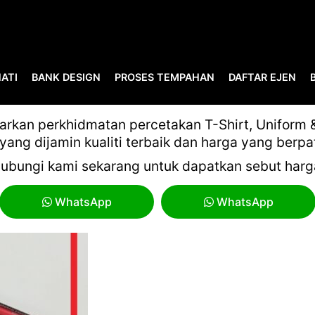
ATI
BANK DESIGN
PROSES TEMPAHAN
DAFTAR EJEN
PEN KORPORAT
kan perkhidmatan percetakan T-Shirt, Uniform & 
yang dijamin kualiti terbaik dan harga yang berpa
ubungi kami sekarang untuk dapatkan sebut harg
WhatsApp
WhatsApp