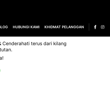
BLOG
HUBUNGI KAMI
KHIDMAT PELANGGAN
Cenderahati terus dari kilang
tutan.
a!