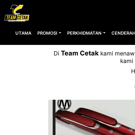
UTAMA
PROMOSI
PERKHIDMATAN
CENDERAH
Team Cetak
Di
kami menawar
kami 
H