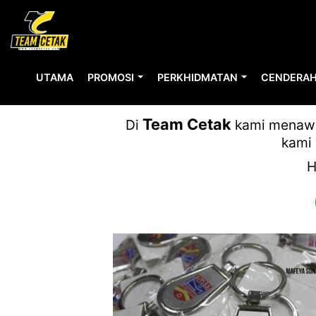
UTAMA
PROMOSI
PERKHIDMATAN
CENDERAH
Team Cetak
Di
kami menawar
kami 
H