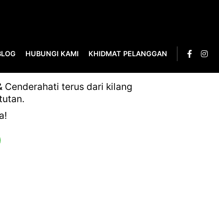
BLOG
HUBUNGI KAMI
KHIDMAT PELANGGAN
Cenderahati terus dari kilang
tutan.
a!