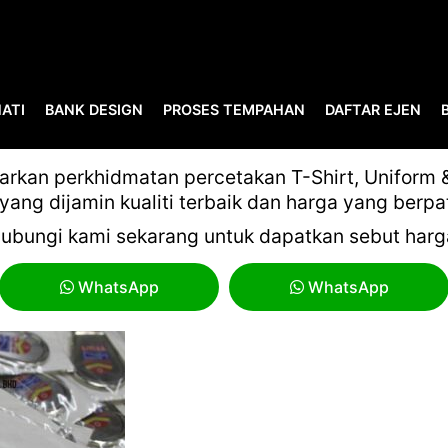
ATI
BANK DESIGN
PROSES TEMPAHAN
DAFTAR EJEN
HADIAH UNTUK PEKERJA
kan perkhidmatan percetakan T-Shirt, Uniform & 
yang dijamin kualiti terbaik dan harga yang berpa
ubungi kami sekarang untuk dapatkan sebut harg
WhatsApp
WhatsApp