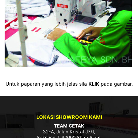
Untuk paparan yang lebih jelas sila
KLIK
pada gambar.
LOKASI SHOWROOM KAMI
TEAM CETAK
32-A, Jalan Kristal J7/J,
Seksyen 7, 40000 Shah Alam,