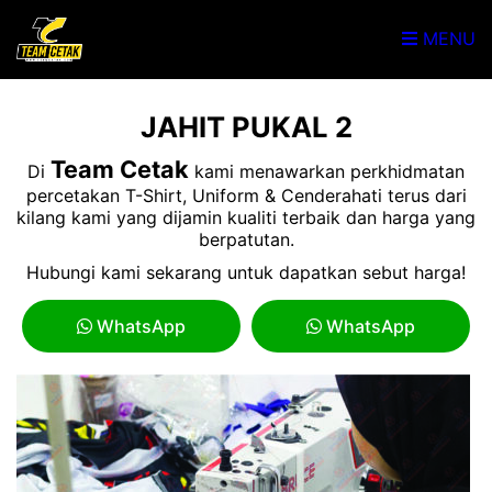
MENU
JAHIT PUKAL 2
Team Cetak
Di
kami menawarkan perkhidmatan
percetakan T-Shirt, Uniform & Cenderahati terus dari
kilang kami yang dijamin kualiti terbaik dan harga yang
berpatutan.
Hubungi kami sekarang untuk dapatkan sebut harga!
WhatsApp
WhatsApp