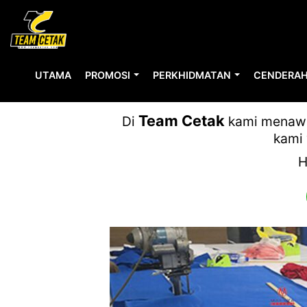
UTAMA
PROMOSI
PERKHIDMATAN
CENDERAH
Team Cetak
Di
kami menawar
kami 
H