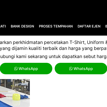
ATI
BANK DESIGN
PROSES TEMPAHAN
DAFTAR EJEN
4
kan perkhidmatan percetakan T-Shirt, Uniform & 
yang dijamin kualiti terbaik dan harga yang berpa
ubungi kami sekarang untuk dapatkan sebut harg
WhatsApp
WhatsApp