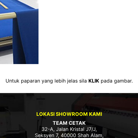
Untuk paparan yang lebih jelas sila
KLIK
pada gambar.
LOKASI SHOWROOM KAMI
TEAM CETAK
32-A, Jalan Kristal J7/J,
Seksyen 7, 40000 Shah Alam,