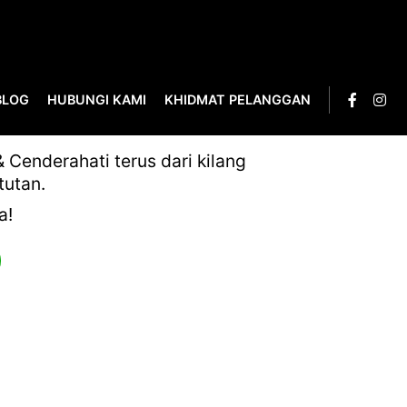
BLOG
HUBUNGI KAMI
KHIDMAT PELANGGAN
Cenderahati terus dari kilang
tutan.
a!