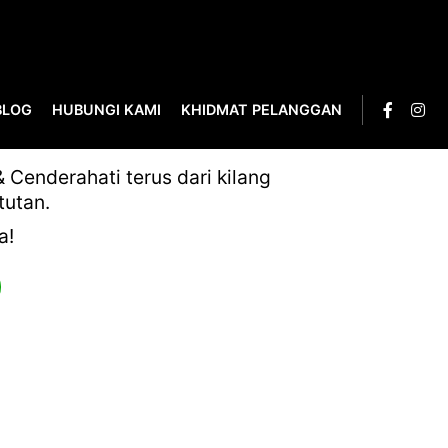
BLOG
HUBUNGI KAMI
KHIDMAT PELANGGAN
349
Cenderahati terus dari kilang
tutan.
a!