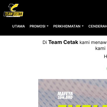
UTAMA
PROMOSI
PERKHIDMATAN
CENDERAH
SC
Team Cetak
Di
kami menawar
kami 
H