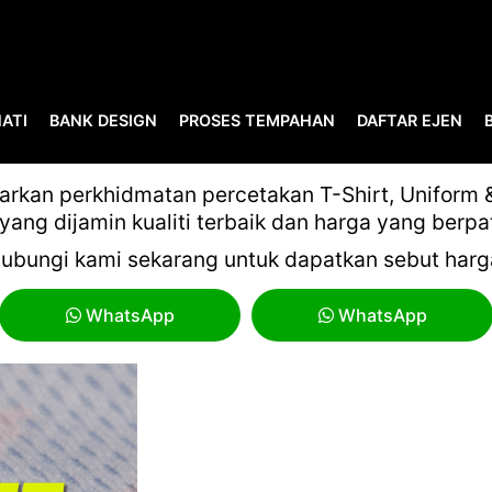
ATI
BANK DESIGN
PROSES TEMPAHAN
DAFTAR EJEN
REENSHOT 2025-05-08 162
kan perkhidmatan percetakan T-Shirt, Uniform & 
yang dijamin kualiti terbaik dan harga yang berpa
ubungi kami sekarang untuk dapatkan sebut harg
WhatsApp
WhatsApp