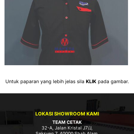
Untuk paparan yang lebih jelas sila
KLIK
pada gambar.
LOKASI SHOWROOM KAMI
TEAM CETAK
32-A, Jalan Kristal J7/J,
Seksyen 7, 40000 Shah Alam,