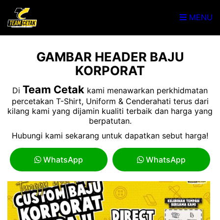
MENU
GAMBAR HEADER BAJU
KORPORAT
Team Cetak
Di
kami menawarkan perkhidmatan
percetakan T-Shirt, Uniform & Cenderahati terus dari
kilang kami yang dijamin kualiti terbaik dan harga yang
berpatutan.
Hubungi kami sekarang untuk dapatkan sebut harga!
WhatsApp
WhatsApp