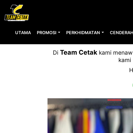
UTAMA
PROMOSI
PERKHIDMATAN
CENDERAH
Team Cetak
Di
kami menawar
kami 
H