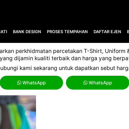
ATI
BANK DESIGN
PROSES TEMPAHAN
DAFTAR EJEN
KOLAR BAJU JERSEY
kan perkhidmatan percetakan T-Shirt, Uniform & 
yang dijamin kualiti terbaik dan harga yang berpa
ubungi kami sekarang untuk dapatkan sebut harg
WhatsApp
WhatsApp