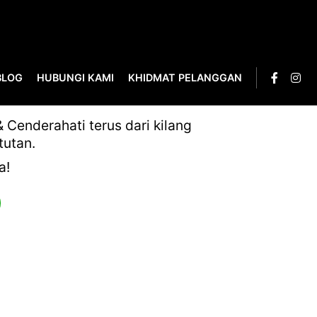
BLOG
HUBUNGI KAMI
KHIDMAT PELANGGAN
Cenderahati terus dari kilang
tutan.
a!