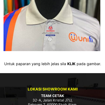
Untuk paparan yang lebih jelas sila
KLIK
pada gambar.
LOKASI SHOWROOM KAMI
TEAM CETAK
32-A, Jalan Kristal J7/J,
Seksyen 7, 40000 Shah Alam,