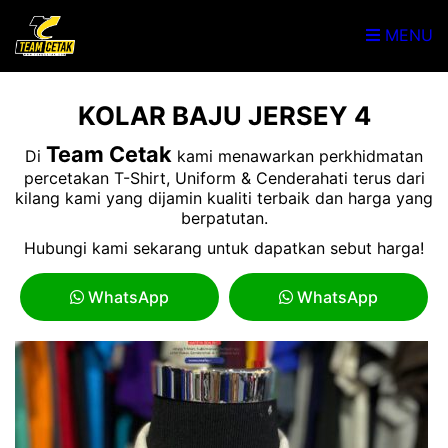
MENU
KOLAR BAJU JERSEY 4
Team Cetak
Di
kami menawarkan perkhidmatan
percetakan T-Shirt, Uniform & Cenderahati terus dari
kilang kami yang dijamin kualiti terbaik dan harga yang
berpatutan.
Hubungi kami sekarang untuk dapatkan sebut harga!
WhatsApp
WhatsApp