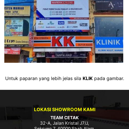
Untuk paparan yang lebih jelas sila
KLIK
pada gambar.
LOKASI SHOWROOM KAMI
TEAM CETAK
32-A, Jalan Kristal J7/J,
Seksyen 7, 40000 Shah Alam,