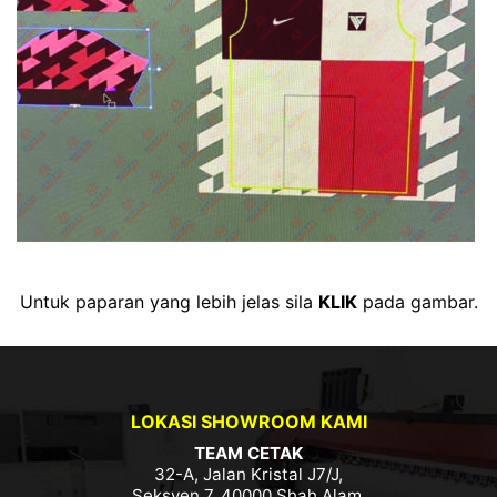
Untuk paparan yang lebih jelas sila
KLIK
pada gambar.
LOKASI SHOWROOM KAMI
TEAM CETAK
32-A, Jalan Kristal J7/J,
Seksyen 7, 40000 Shah Alam,