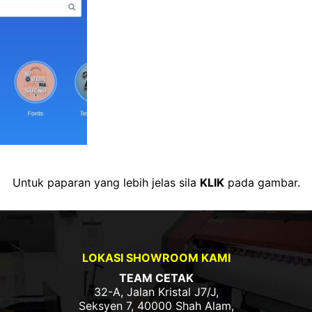
Untuk paparan yang lebih jelas sila
KLIK
pada gambar.
LOKASI SHOWROOM KAMI
TEAM CETAK
32-A, Jalan Kristal J7/J,
Seksyen 7, 40000 Shah Alam,