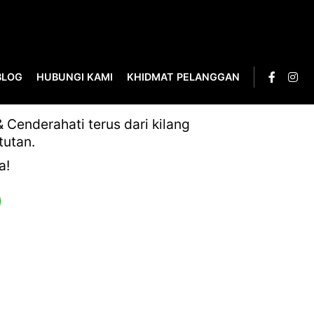
BLOG
HUBUNGI KAMI
KHIDMAT PELANGGAN
Cenderahati terus dari kilang
tutan.
a!