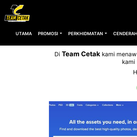
UTAMA
PROMOSI
PERKHIDMATAN
CENDERAH
Team Cetak
Di
kami menawar
kami 
H