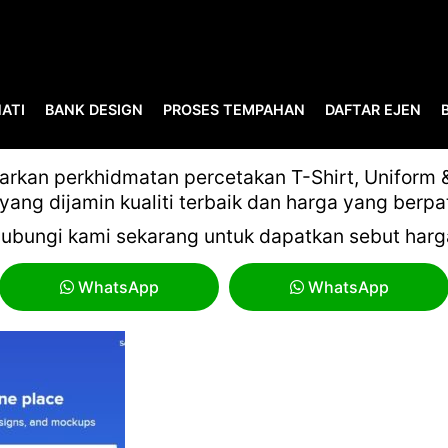
ATI
BANK DESIGN
PROSES TEMPAHAN
DAFTAR EJEN
10.2
kan perkhidmatan percetakan T-Shirt, Uniform & 
yang dijamin kualiti terbaik dan harga yang berpa
ubungi kami sekarang untuk dapatkan sebut harg
WhatsApp
WhatsApp