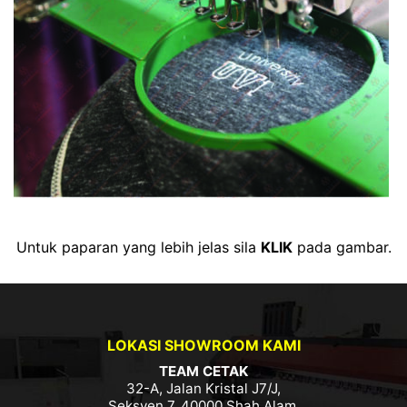
Untuk paparan yang lebih jelas sila
KLIK
pada gambar.
LOKASI SHOWROOM KAMI
TEAM CETAK
32-A, Jalan Kristal J7/J,
Seksyen 7, 40000 Shah Alam,