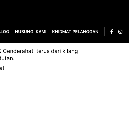
BLOG
HUBUNGI KAMI
KHIDMAT PELANGGAN
Cenderahati terus dari kilang
tutan.
a!