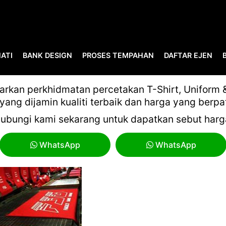
ATI
BANK DESIGN
PROSES TEMPAHAN
DAFTAR EJEN
UNTITLED-25
kan perkhidmatan percetakan T-Shirt, Uniform & 
yang dijamin kualiti terbaik dan harga yang berpa
ubungi kami sekarang untuk dapatkan sebut harg
WhatsApp
WhatsApp