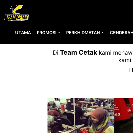
UTAMA
PROMOSI
PERKHIDMATAN
CENDERAH
Team Cetak
Di
kami menawar
kami 
H