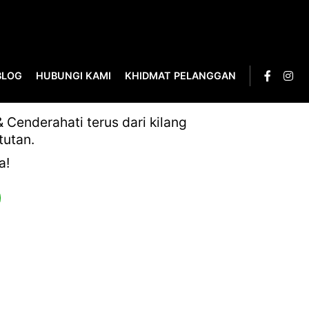
BLOG
HUBUNGI KAMI
KHIDMAT PELANGGAN
Cenderahati terus dari kilang
tutan.
a!