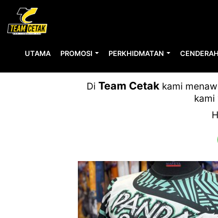
UTAMA
PROMOSI
PERKHIDMATAN
CENDERAH
Team Cetak
Di
kami menawar
kami 
H