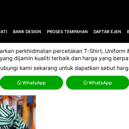
ATI
BANK DESIGN
PROSES TEMPAHAN
DAFTAR EJEN
BAJU KONVOI 6
kan perkhidmatan percetakan T-Shirt, Uniform & 
yang dijamin kualiti terbaik dan harga yang berpa
ubungi kami sekarang untuk dapatkan sebut harg
WhatsApp
WhatsApp