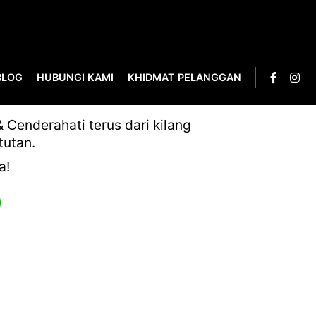
BLOG
HUBUNGI KAMI
KHIDMAT PELANGGAN
Cenderahati terus dari kilang
tutan.
a!