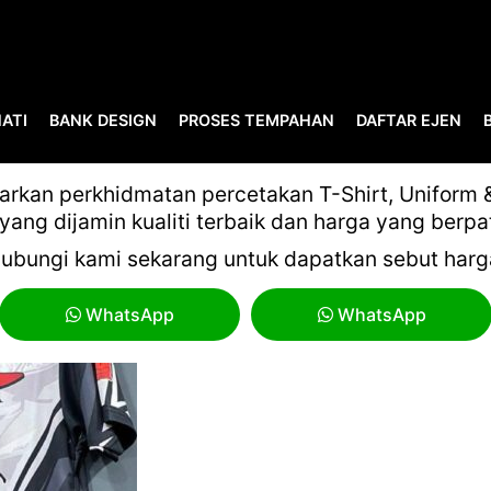
ATI
BANK DESIGN
PROSES TEMPAHAN
DAFTAR EJEN
BAJU KONVOI 3
kan perkhidmatan percetakan T-Shirt, Uniform & 
yang dijamin kualiti terbaik dan harga yang berpa
ubungi kami sekarang untuk dapatkan sebut harg
WhatsApp
WhatsApp