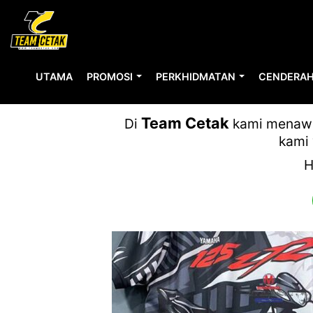
UTAMA
PROMOSI
PERKHIDMATAN
CENDERAH
Team Cetak
Di
kami menawar
kami 
H