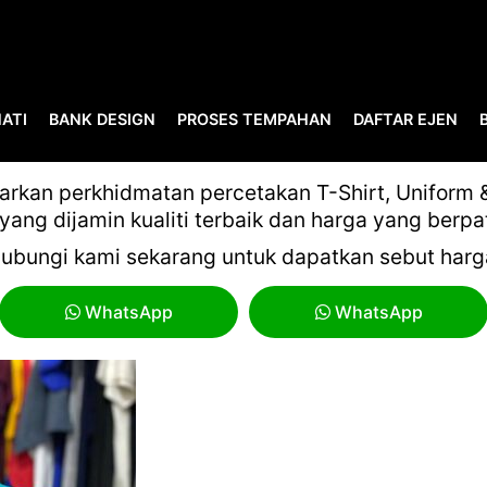
ATI
BANK DESIGN
PROSES TEMPAHAN
DAFTAR EJEN
CETAK BAJU
kan perkhidmatan percetakan T-Shirt, Uniform & 
yang dijamin kualiti terbaik dan harga yang berpa
ubungi kami sekarang untuk dapatkan sebut harg
WhatsApp
WhatsApp