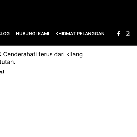
BLOG
HUBUNGI KAMI
KHIDMAT PELANGGAN
Cenderahati terus dari kilang
tutan.
a!