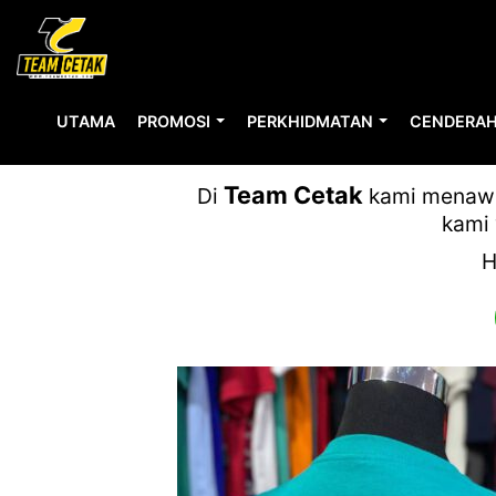
UTAMA
PROMOSI
PERKHIDMATAN
CENDERAH
Team Cetak
Di
kami menawar
kami 
H