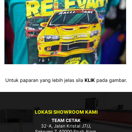
Untuk paparan yang lebih jelas sila
KLIK
pada gambar.
LOKASI SHOWROOM KAMI
TEAM CETAK
32-A, Jalan Kristal J7/J,
Seksyen 7, 40000 Shah Alam,