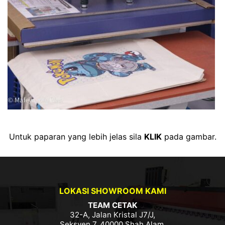
Untuk paparan yang lebih jelas sila
KLIK
pada gambar.
LOKASI SHOWROOM KAMI
TEAM CETAK
32-A, Jalan Kristal J7/J,
Seksyen 7, 40000 Shah Alam,