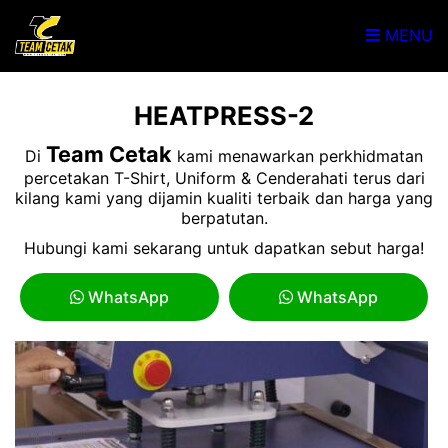
MENU
HEATPRESS-2
Team Cetak
Di
kami menawarkan perkhidmatan
percetakan T-Shirt, Uniform & Cenderahati terus dari
kilang kami yang dijamin kualiti terbaik dan harga yang
berpatutan.
Hubungi kami sekarang untuk dapatkan sebut harga!
WhatsApp
WhatsApp