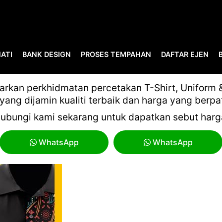
ATI
BANK DESIGN
PROSES TEMPAHAN
DAFTAR EJEN
BANK DESIGN THUMBNAIL-0
kan perkhidmatan percetakan T-Shirt, Uniform & 
yang dijamin kualiti terbaik dan harga yang berpa
ubungi kami sekarang untuk dapatkan sebut harg
WhatsApp
WhatsApp