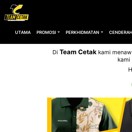
UTAMA
PROMOSI
PERKHIDMATAN
CENDERAH
Team Cetak
Di
kami menawar
kami 
H