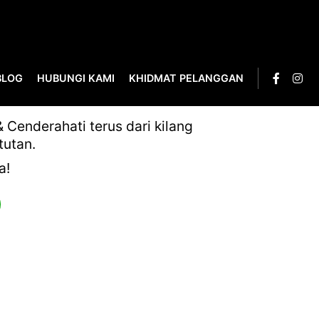
BLOG
HUBUNGI KAMI
KHIDMAT PELANGGAN
6
Cenderahati terus dari kilang
tutan.
a!