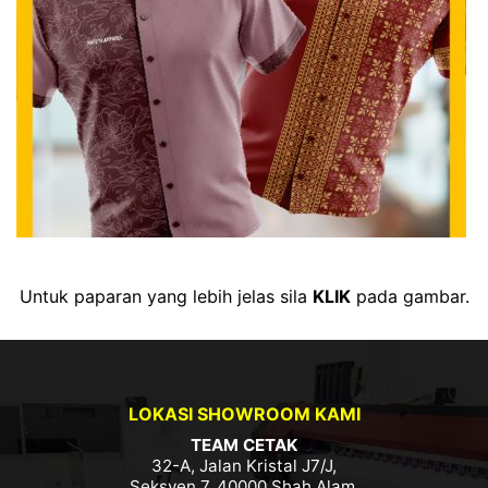
Untuk paparan yang lebih jelas sila
KLIK
pada gambar.
LOKASI SHOWROOM KAMI
TEAM CETAK
32-A, Jalan Kristal J7/J,
Seksyen 7, 40000 Shah Alam,