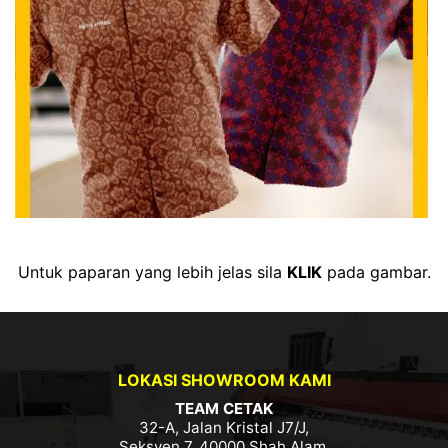
Untuk paparan yang lebih jelas sila
KLIK
pada gambar.
LOKASI SHOWROOM KAMI
TEAM CETAK
32-A, Jalan Kristal J7/J,
Seksyen 7, 40000 Shah Alam,