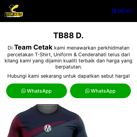
MENU
TB88 D.
Team Cetak
Di
kami menawarkan perkhidmatan
percetakan T-Shirt, Uniform & Cenderahati terus dari
kilang kami yang dijamin kualiti terbaik dan harga yang
berpatutan.
Hubungi kami sekarang untuk dapatkan sebut harga!
WhatsApp
WhatsApp