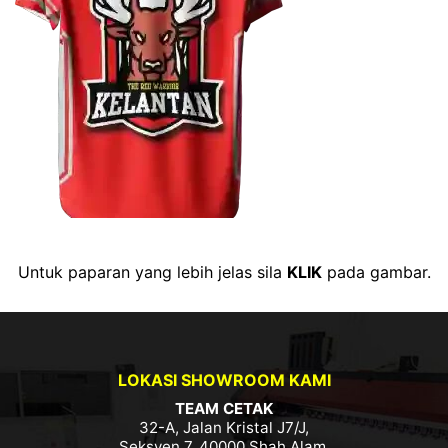
Untuk paparan yang lebih jelas sila
KLIK
pada gambar.
LOKASI SHOWROOM KAMI
TEAM CETAK
32-A, Jalan Kristal J7/J,
Seksyen 7, 40000 Shah Alam,