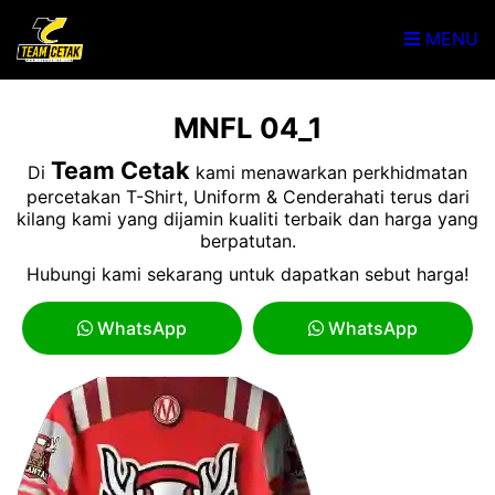
MENU
MNFL 04_1
Team Cetak
Di
kami menawarkan perkhidmatan
percetakan T-Shirt, Uniform & Cenderahati terus dari
kilang kami yang dijamin kualiti terbaik dan harga yang
berpatutan.
Hubungi kami sekarang untuk dapatkan sebut harga!
WhatsApp
WhatsApp