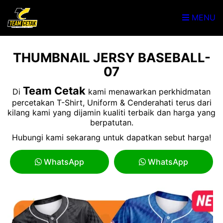
MENU
THUMBNAIL JERSY BASEBALL-
07
Team Cetak
Di
kami menawarkan perkhidmatan
percetakan T-Shirt, Uniform & Cenderahati terus dari
kilang kami yang dijamin kualiti terbaik dan harga yang
berpatutan.
Hubungi kami sekarang untuk dapatkan sebut harga!
WhatsApp
WhatsApp