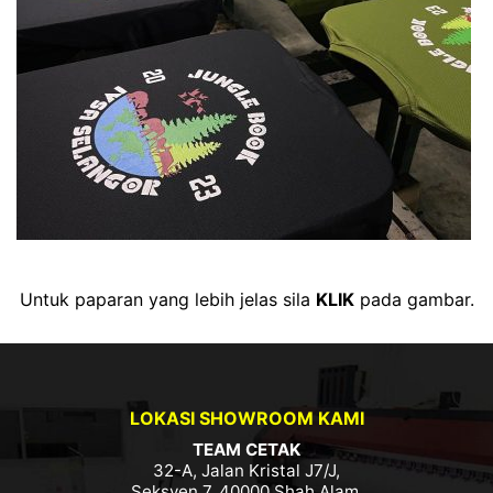
Untuk paparan yang lebih jelas sila
KLIK
pada gambar.
LOKASI SHOWROOM KAMI
TEAM CETAK
32-A, Jalan Kristal J7/J,
Seksyen 7, 40000 Shah Alam,