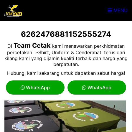
MENU
6262476881152555274
Team Cetak
Di
kami menawarkan perkhidmatan
percetakan T-Shirt, Uniform & Cenderahati terus dari
kilang kami yang dijamin kualiti terbaik dan harga yang
berpatutan.
Hubungi kami sekarang untuk dapatkan sebut harga!
WhatsApp
WhatsApp