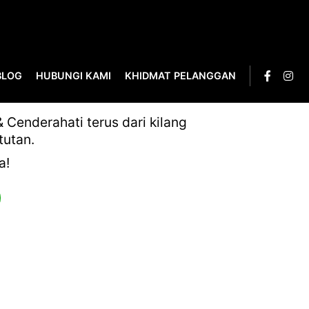
BLOG
HUBUNGI KAMI
KHIDMAT PELANGGAN
Cenderahati terus dari kilang
tutan.
a!