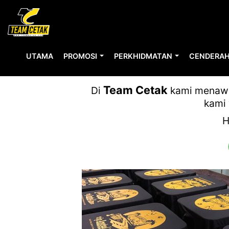
UTAMA
PROMOSI
PERKHIDMATAN
CENDERAH
Team Cetak
Di
kami menawar
kami 
H