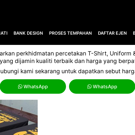
ATI
BANK DESIGN
PROSES TEMPAHAN
DAFTAR EJEN
6114073717987457048
kan perkhidmatan percetakan T-Shirt, Uniform & 
yang dijamin kualiti terbaik dan harga yang berpa
ubungi kami sekarang untuk dapatkan sebut harg
WhatsApp
WhatsApp