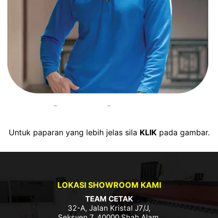
Untuk paparan yang lebih jelas sila
KLIK
pada gambar.
LOKASI SHOWROOM KAMI
TEAM CETAK
32-A, Jalan Kristal J7/J,
Seksyen 7, 40000 Shah Alam,