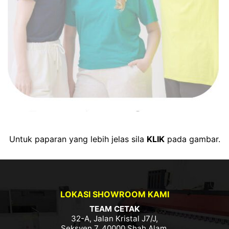
Untuk paparan yang lebih jelas sila
KLIK
pada gambar.
LOKASI SHOWROOM KAMI
TEAM CETAK
32-A, Jalan Kristal J7/J,
Seksyen 7, 40000 Shah Alam,