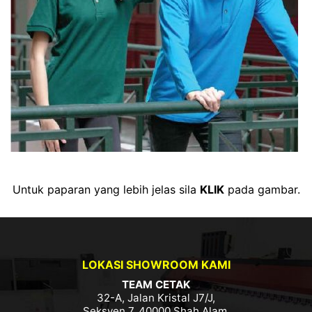
Untuk paparan yang lebih jelas sila
KLIK
pada gambar.
LOKASI SHOWROOM KAMI
TEAM CETAK
32-A, Jalan Kristal J7/J,
Seksyen 7, 40000 Shah Alam,