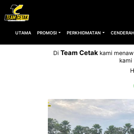
UTAMA
PROMOSI
PERKHIDMATAN
CENDERAH
Team Cetak
Di
kami menawar
kami 
H