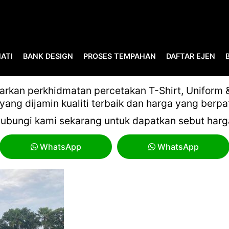
ATI
BANK DESIGN
PROSES TEMPAHAN
DAFTAR EJEN
UNTITLED-2-10
kan perkhidmatan percetakan T-Shirt, Uniform & 
yang dijamin kualiti terbaik dan harga yang berpa
ubungi kami sekarang untuk dapatkan sebut harg
WhatsApp
WhatsApp