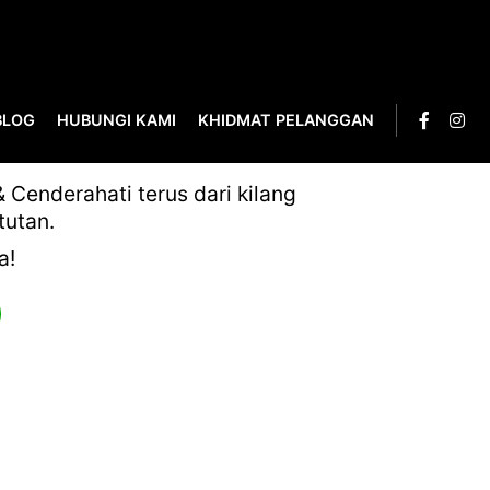
BLOG
HUBUNGI KAMI
KHIDMAT PELANGGAN
Cenderahati terus dari kilang
tutan.
a!