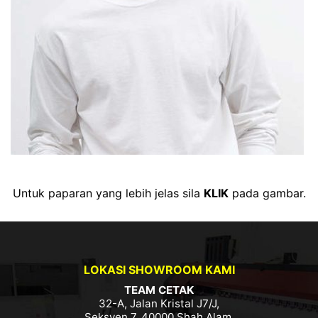
Untuk paparan yang lebih jelas sila
KLIK
pada gambar.
LOKASI SHOWROOM KAMI
TEAM CETAK
32-A, Jalan Kristal J7/J,
Seksyen 7, 40000 Shah Alam,