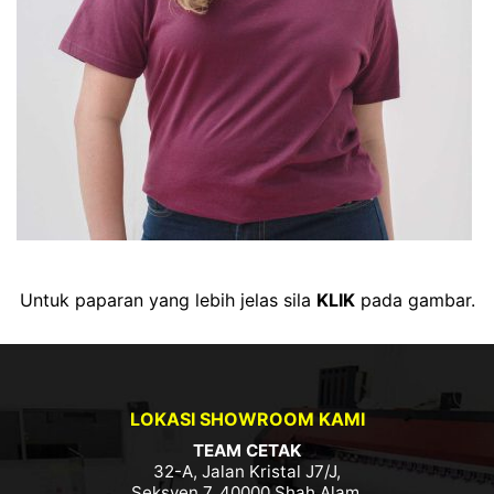
Untuk paparan yang lebih jelas sila
KLIK
pada gambar.
LOKASI SHOWROOM KAMI
TEAM CETAK
32-A, Jalan Kristal J7/J,
Seksyen 7, 40000 Shah Alam,