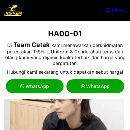
MENU
HA00-01
Team Cetak
Di
kami menawarkan perkhidmatan
percetakan T-Shirt, Uniform & Cenderahati terus dari
kilang kami yang dijamin kualiti terbaik dan harga yang
berpatutan.
Hubungi kami sekarang untuk dapatkan sebut harga!
WhatsApp
WhatsApp