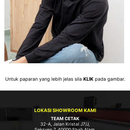
Untuk paparan yang lebih jelas sila
KLIK
pada gambar.
LOKASI SHOWROOM KAMI
TEAM CETAK
32-A, Jalan Kristal J7/J,
Seksyen 7, 40000 Shah Alam,