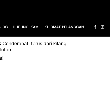
BLOG
HUBUNGI KAMI
KHIDMAT PELANGGAN
Cenderahati terus dari kilang
tutan.
a!