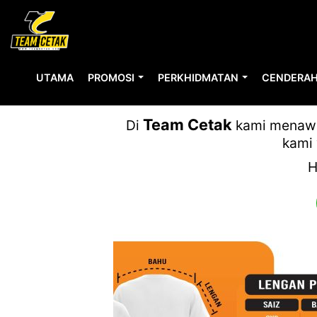
UTAMA
PROMOSI
PERKHIDMATAN
CENDERAH
Team Cetak
Di
kami menawar
kami 
H