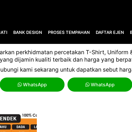
ATI
BANK DESIGN
PROSES TEMPAHAN
DAFTAR EJEN
CARTA ORENSPORT-02
kan perkhidmatan percetakan T-Shirt, Uniform & 
yang dijamin kualiti terbaik dan harga yang berpa
ubungi kami sekarang untuk dapatkan sebut harg
WhatsApp
WhatsApp