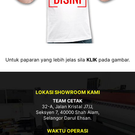
Untuk paparan yang lebih jelas sila
KLIK
pada gambar.
LOKASI SHOWROOM KAMI
TEAM CETAK
32-A, Jalan Kristal J7/J,
Seksyen 7, 40000 Shah Alam,
Selangor Darul Ehsan.
WAKTU OPERASI