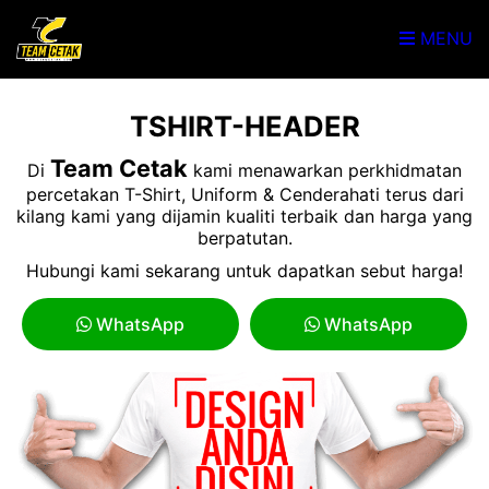
MENU
TSHIRT-HEADER
Team Cetak
Di
kami menawarkan perkhidmatan
percetakan T-Shirt, Uniform & Cenderahati terus dari
kilang kami yang dijamin kualiti terbaik dan harga yang
berpatutan.
Hubungi kami sekarang untuk dapatkan sebut harga!
WhatsApp
WhatsApp