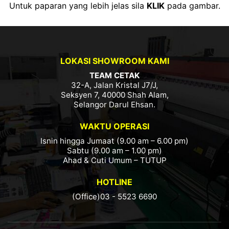
Untuk paparan yang lebih jelas sila
KLIK
pada gambar.
LOKASI SHOWROOM KAMI
TEAM CETAK
32-A, Jalan Kristal J7/J,
Seksyen 7, 40000 Shah Alam,
Selangor Darul Ehsan.
WAKTU OPERASI
Isnin hingga Jumaat (9.00 am – 6.00 pm)
Sabtu (9.00 am – 1.00 pm)
Ahad & Cuti Umum – TUTUP
HOTLINE
(Office)03 - 5523 6690