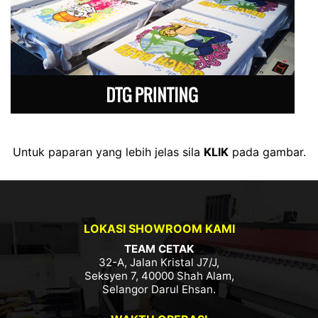
Untuk paparan yang lebih jelas sila
KLIK
pada gambar.
LOKASI SHOWROOM KAMI
TEAM CETAK
32-A, Jalan Kristal J7/J,
Seksyen 7, 40000 Shah Alam,
Selangor Darul Ehsan.