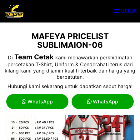
MENU
MAFEYA PRICELIST
SUBLIMAION-06
Team Cetak
Di
kami menawarkan perkhidmatan
percetakan T-Shirt, Uniform & Cenderahati terus dari
kilang kami yang dijamin kualiti terbaik dan harga yang
berpatutan.
Hubungi kami sekarang untuk dapatkan sebut harga!
WhatsApp
WhatsApp