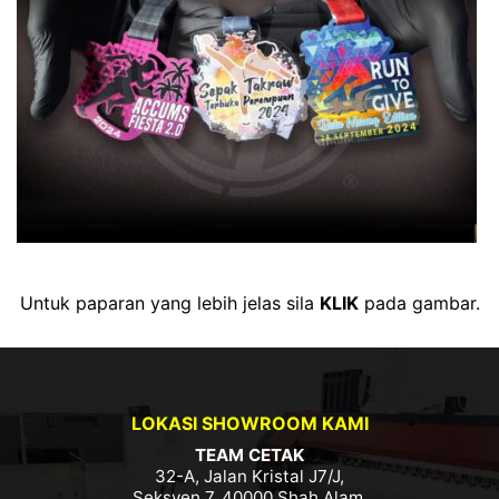
Untuk paparan yang lebih jelas sila
KLIK
pada gambar.
LOKASI SHOWROOM KAMI
TEAM CETAK
32-A, Jalan Kristal J7/J,
Seksyen 7, 40000 Shah Alam,