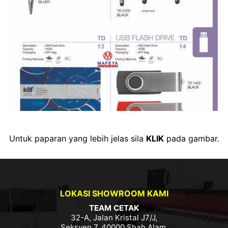
Untuk paparan yang lebih jelas sila
KLIK
pada gambar.
LOKASI SHOWROOM KAMI
TEAM CETAK
32-A, Jalan Kristal J7/J,
Seksyen 7, 40000 Shah Alam,