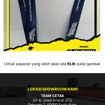
Untuk paparan yang lebih jelas sila
KLIK
pada gambar.
LOKASI SHOWROOM KAMI
TEAM CETAK
32-A, Jalan Kristal J7/J,
Seksyen 7, 40000 Shah Alam,