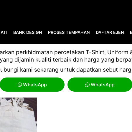
ATI
BANK DESIGN
PROSES TEMPAHAN
DAFTAR EJEN
CUSTOM BEG 4
kan perkhidmatan percetakan T-Shirt, Uniform & 
yang dijamin kualiti terbaik dan harga yang berpa
ubungi kami sekarang untuk dapatkan sebut harg
WhatsApp
WhatsApp