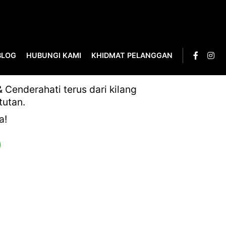
BLOG
HUBUNGI KAMI
KHIDMAT PELANGGAN
Cenderahati terus dari kilang
tutan.
a!