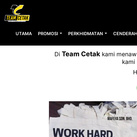
UTAMA
PROMOSI
PERKHIDMATAN
CENDERAH
Team Cetak
Di
kami menawar
kami 
H