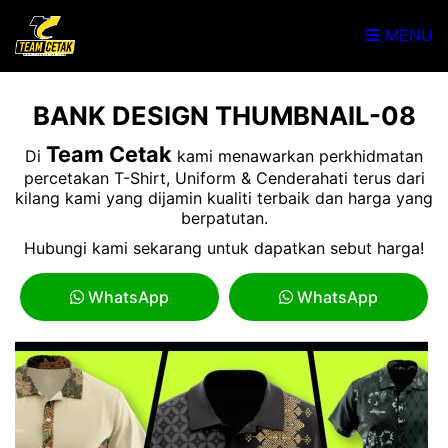
MENU
BANK DESIGN THUMBNAIL-08
Team Cetak
Di
kami menawarkan perkhidmatan
percetakan T-Shirt, Uniform & Cenderahati terus dari
kilang kami yang dijamin kualiti terbaik dan harga yang
berpatutan.
Hubungi kami sekarang untuk dapatkan sebut harga!
WhatsApp
WhatsApp