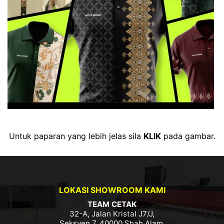
Untuk paparan yang lebih jelas sila
KLIK
pada gambar.
LOKASI SHOWROOM KAMI
TEAM CETAK
32-A, Jalan Kristal J7/J,
Seksyen 7, 40000 Shah Alam,