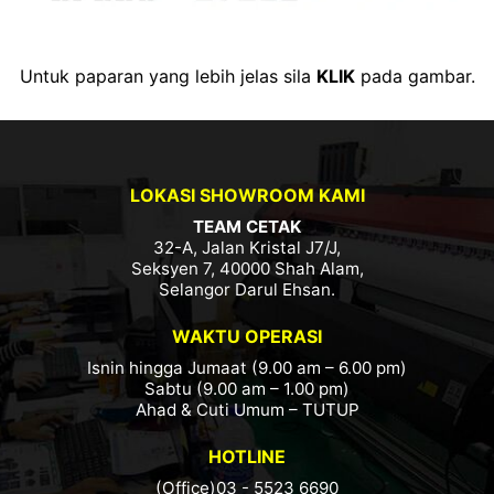
Untuk paparan yang lebih jelas sila
KLIK
pada gambar.
LOKASI SHOWROOM KAMI
TEAM CETAK
32-A, Jalan Kristal J7/J,
Seksyen 7, 40000 Shah Alam,
Selangor Darul Ehsan.
WAKTU OPERASI
Isnin hingga Jumaat (9.00 am – 6.00 pm)
Sabtu (9.00 am – 1.00 pm)
Ahad & Cuti Umum – TUTUP
HOTLINE
(Office)03 - 5523 6690