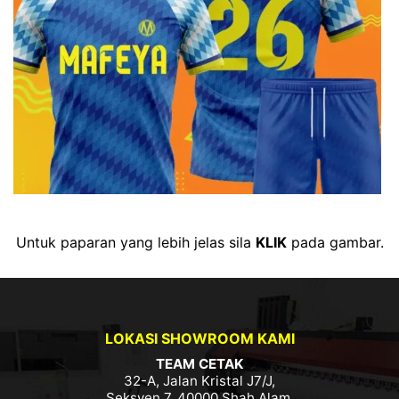
Untuk paparan yang lebih jelas sila
KLIK
pada gambar.
LOKASI SHOWROOM KAMI
TEAM CETAK
32-A, Jalan Kristal J7/J,
Seksyen 7, 40000 Shah Alam,