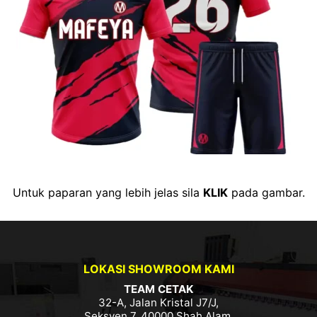
Untuk paparan yang lebih jelas sila
KLIK
pada gambar.
LOKASI SHOWROOM KAMI
TEAM CETAK
32-A, Jalan Kristal J7/J,
Seksyen 7, 40000 Shah Alam,